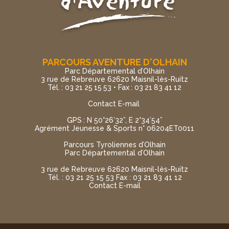
PARCOURS AVENTURE D'OLHAIN
Parc Départemental d’Olhain
3 rue de Rebreuve 62620 Maisnil-lès-Ruitz
Tél. : 03 21 25 15 53 • Fax : 03 21 83 41 12
Contact E-mail
GPS : N 50°26’32”, E 2°34’54”
Agrément Jeunesse & Sports n° 06204ET0011
Parcours Tyroliennes d’Olhain
Parc Départemental d’Olhain
3 rue de Rebreuve 62620 Maisnil-lès-Ruitz
Tél. : 03 21 25 15 53 Fax : 03 21 83 41 12
Contact E-mail