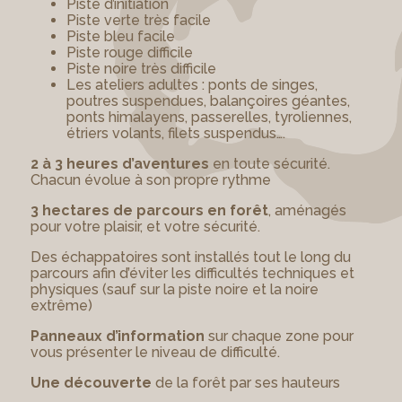
Piste d’initiation
Piste verte très facile
Piste bleu facile
Piste rouge difficile
Piste noire très difficile
Les ateliers adultes : ponts de singes,
poutres suspendues, balançoires géantes,
ponts himalayens, passerelles, tyroliennes,
étriers volants, filets suspendus….
2 à 3 heures d’aventures
en toute sécurité.
Chacun évolue à son propre rythme
3 hectares de parcours en forêt
, aménagés
pour votre plaisir, et votre sécurité.
Des échappatoires sont installés tout le long du
parcours afin d’éviter les difficultés techniques et
physiques (sauf sur la piste noire et la noire
extrême)
Panneaux d’information
sur chaque zone pour
vous présenter le niveau de difficulté.
Une découverte
de la forêt par ses hauteurs