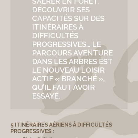
S’AÉRER EN FÔRET,
DÉCOUVRIR SES
CAPACITÉS SUR DES
ITINÉRAIRES À
DIFFICULTÉS
PROGRESSIVES… LE
PARCOURS AVENTURE
DANS LES ARBRES EST
LE NOUVEAU LOISIR
ACTIF « BRANCHÉ »,
QU’IL FAUT AVOIR
ESSAYÉ.
5 ITINÉRAIRES AÉRIENS À DIFFICULTÉS
PROGRESSIVES :