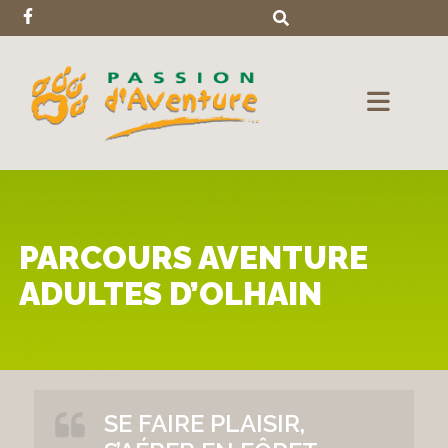
PARCOURS AVENTURE
ADULTES D’OLHAIN
SE FAIRE PLAISIR,