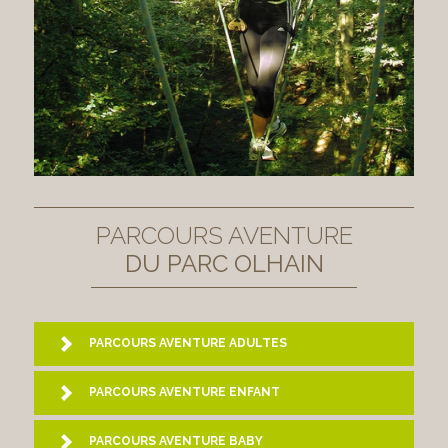
PARCOURS AVENTURE
DU PARC OLHAIN
PARCOURS AVENTURE ADULTES
PARCOURS AVENTURE ENFANT
PARCOURS AVENTURE BABY