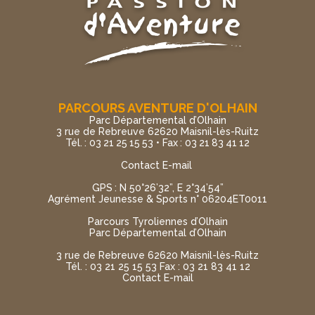
PARCOURS AVENTURE D'OLHAIN
Parc Départemental d’Olhain
3 rue de Rebreuve 62620 Maisnil-lès-Ruitz
Tél. : 03 21 25 15 53 • Fax : 03 21 83 41 12
Contact E-mail
GPS : N 50°26’32”, E 2°34’54”
Agrément Jeunesse & Sports n° 06204ET0011
Parcours Tyroliennes d’Olhain
Parc Départemental d’Olhain
3 rue de Rebreuve 62620 Maisnil-lès-Ruitz
Tél. : 03 21 25 15 53 Fax : 03 21 83 41 12
Contact E-mail