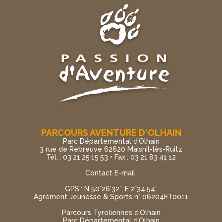
PARCOURS AVENTURE D'OLHAIN
Parc Départemental d’Olhain
3 rue de Rebreuve 62620 Maisnil-lès-Ruitz
Tél. : 03 21 25 15 53 • Fax : 03 21 83 41 12
Contact E-mail
GPS : N 50°26’32”, E 2°34’54”
Agrément Jeunesse & Sports n° 06204ET0011
Parcours Tyroliennes d’Olhain
Parc Départemental d’Olhain