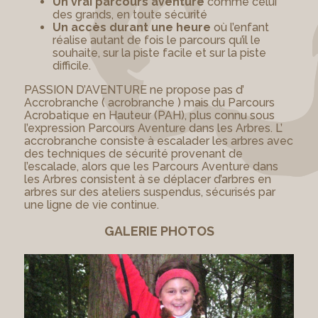
Un vrai parcours aventure
comme celui
des grands, en toute sécurité
Un accès durant une heure
où l’enfant
réalise autant de fois le parcours qu’il le
souhaite, sur la piste facile et sur la piste
difficile.
PASSION D’AVENTURE ne propose pas d’
Accrobranche ( acrobranche ) mais du Parcours
Acrobatique en Hauteur (PAH), plus connu sous
l’expression Parcours Aventure dans les Arbres. L’
accrobranche consiste à escalader les arbres avec
des techniques de sécurité provenant de
l’escalade, alors que les Parcours Aventure dans
les Arbres consistent à se déplacer d’arbres en
arbres sur des ateliers suspendus, sécurisés par
une ligne de vie continue.
GALERIE PHOTOS