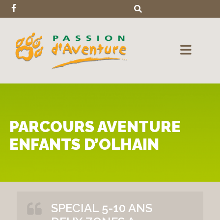
PARCOURS AVENTURE
ENFANTS D’OLHAIN
SPECIAL 5-10 ANS