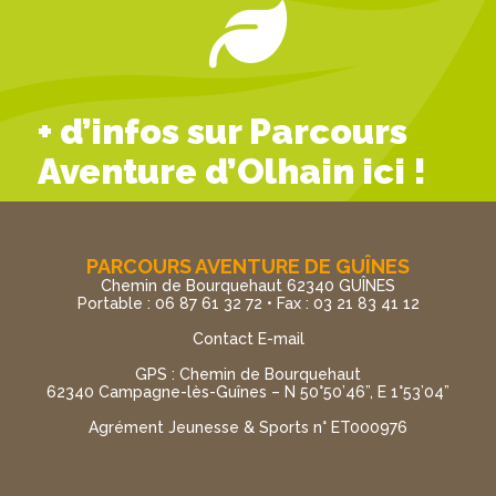
+ d’infos sur Parcours
Aventure d’Olhain ici !
PARCOURS AVENTURE DE GUÎNES
Chemin de Bourquehaut 62340 GUÎNES
Portable : 06 87 61 32 72 • Fax : 03 21 83 41 12
Contact E-mail
GPS : Chemin de Bourquehaut
62340 Campagne-lès-Guînes – N 50°50’46”, E 1°53’04”
Agrément Jeunesse & Sports n° ET000976