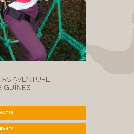
URS AVENTURE
E GUÎNES
DULTES
NFANTS