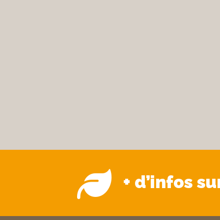
+ d’infos s