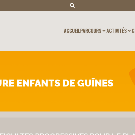
ACCUEIL
PARCOURS
ACTIVITÉS
G
RE ENFANTS DE GUÎNES