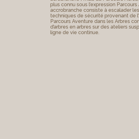
plus connu sous l’expression Parcours 
accrobranche consiste à escalader le
techniques de sécurité provenant de l’
Parcours Aventure dans les Arbres con
d’arbres en arbres sur des ateliers su
ligne de vie continue.