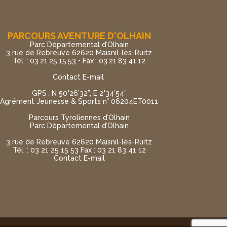
PARCOURS AVENTURE D'OLHAIN
Parc Départemental d’Olhain
3 rue de Rebreuve 62620 Maisnil-lès-Ruitz
Tél. : 03 21 25 15 53 • Fax : 03 21 83 41 12
Contact E-mail
GPS : N 50°26’32”, E 2°34’54”
Agrément Jeunesse & Sports n° 06204ET0011
Parcours Tyroliennes d’Olhain
Parc Départemental d’Olhain
3 rue de Rebreuve 62620 Maisnil-lès-Ruitz
Tél. : 03 21 25 15 53 Fax : 03 21 83 41 12
Contact E-mail