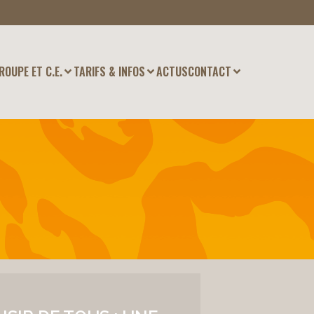
ROUPE ET C.E.
TARIFS & INFOS
ACTUS
CONTACT