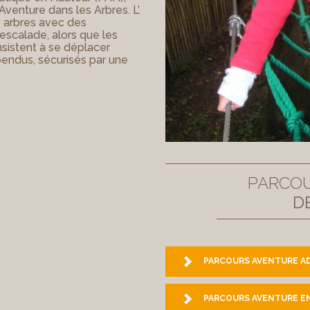
Aventure dans les Arbres. L’
s arbres avec des
escalade, alors que les
sistent à se déplacer
spendus, sécurisés par une
PARCO
D
PARCOURS AVENTURE A
PARCOURS AVENTURE E