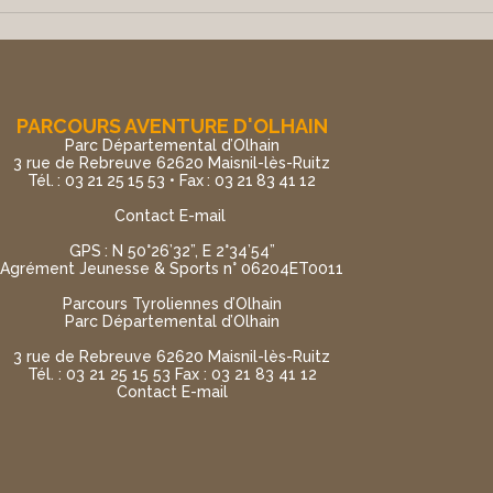
PARCOURS AVENTURE D'OLHAIN
Parc Départemental d’Olhain
3 rue de Rebreuve 62620 Maisnil-lès-Ruitz
Tél. : 03 21 25 15 53 • Fax : 03 21 83 41 12
Contact E-mail
GPS : N 50°26’32”, E 2°34’54”
Agrément Jeunesse & Sports n° 06204ET0011
Parcours Tyroliennes d’Olhain
Parc Départemental d’Olhain
3 rue de Rebreuve 62620 Maisnil-lès-Ruitz
Tél. : 03 21 25 15 53 Fax : 03 21 83 41 12
Contact E-mail