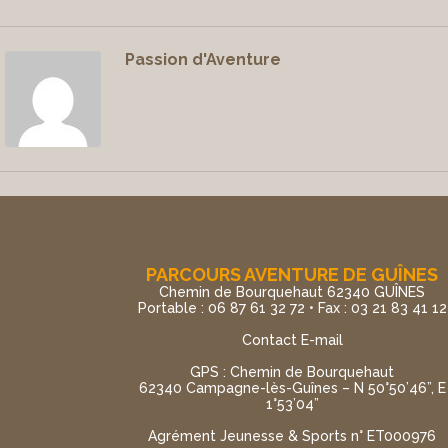
Passion d'Aventure
PARCOURS AVENTURE DE GUÎNES
Chemin de Bourquehaut 62340 GUÎNES
Portable : 06 87 61 32 72 • Fax : 03 21 83 41 12
Contact E-mail
GPS : Chemin de Bourquehaut
62340 Campagne-lès-Guînes – N 50°50’46”, E
1°53’04”
Agrément Jeunesse & Sports n° ET000976