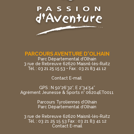
PARCOURS AVENTURE D'OLHAIN
Parc Départemental d’Olhain
3 rue de Rebreuve 62620 Maisnil-lès-Ruitz
Tél. : 03 21 25 15 53 • Fax : 03 21 83 41 12
Contact E-mail
GPS : N 50°26’32”, E 2°34’54”
Agrément Jeunesse & Sports n° 06204ET0011
Parcours Tyroliennes d’Olhain
Parc Départemental d’Olhain
3 rue de Rebreuve 62620 Maisnil-lès-Ruitz
Tél. : 03 21 25 15 53 Fax : 03 21 83 41 12
Contact E-mail