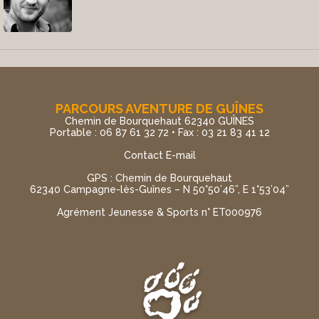
PARCOURS AVENTURE DE GUÎNES
Chemin de Bourquehaut 62340 GUÎNES
Portable : 06 87 61 32 72 • Fax : 03 21 83 41 12
Contact E-mail
GPS : Chemin de Bourquehaut
62340 Campagne-lès-Guînes – N 50°50’46”, E 1°53’04”
Agrément Jeunesse & Sports n° ET000976