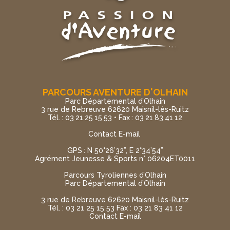
PARCOURS AVENTURE D'OLHAIN
Parc Départemental d’Olhain
3 rue de Rebreuve 62620 Maisnil-lès-Ruitz
Tél. : 03 21 25 15 53 • Fax : 03 21 83 41 12
Contact E-mail
GPS : N 50°26’32”, E 2°34’54”
Agrément Jeunesse & Sports n° 06204ET0011
Parcours Tyroliennes d’Olhain
Parc Départemental d’Olhain
3 rue de Rebreuve 62620 Maisnil-lès-Ruitz
Tél. : 03 21 25 15 53 Fax : 03 21 83 41 12
Contact E-mail