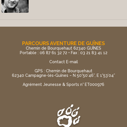
PARCOURS AVENTURE DE GUÎNES
Chemin de Bourquehaut 62340 GUÎNES
Portable : 06 87 61 32 72 • Fax : 03 21 83 41 12
Contact E-mail
GPS : Chemin de Bourquehaut
62340 Campagne-lès-Guînes – N 50°50’46”, E 1°53’04”
Agrément Jeunesse & Sports n° ET000976