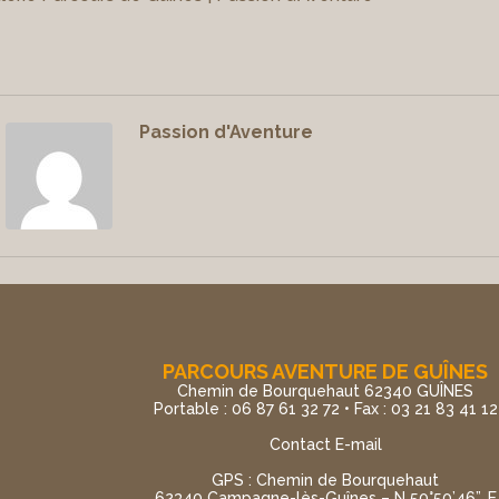
Passion d'Aventure
PARCOURS AVENTURE DE GUÎNES
Chemin de Bourquehaut 62340 GUÎNES
Portable : 06 87 61 32 72 • Fax : 03 21 83 41 12
Contact E-mail
GPS : Chemin de Bourquehaut
62340 Campagne-lès-Guînes – N 50°50’46”, E