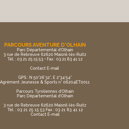
PARCOURS AVENTURE D'OLHAIN
Parc Départemental d’Olhain
3 rue de Rebreuve 62620 Maisnil-lès-Ruitz
Tél. : 03 21 25 15 53 • Fax : 03 21 83 41 12
Contact E-mail
GPS : N 50°26’32”, E 2°34’54”
Agrément Jeunesse & Sports n° 06204ET0011
Parcours Tyroliennes d’Olhain
Parc Départemental d’Olhain
3 rue de Rebreuve 62620 Maisnil-lès-Ruitz
Tél. : 03 21 25 15 53 Fax : 03 21 83 41 12
Contact E-mail