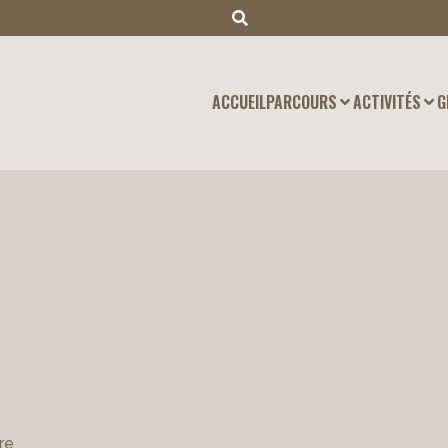
ACCUEIL
PARCOURS
ACTIVITÉS
G
re