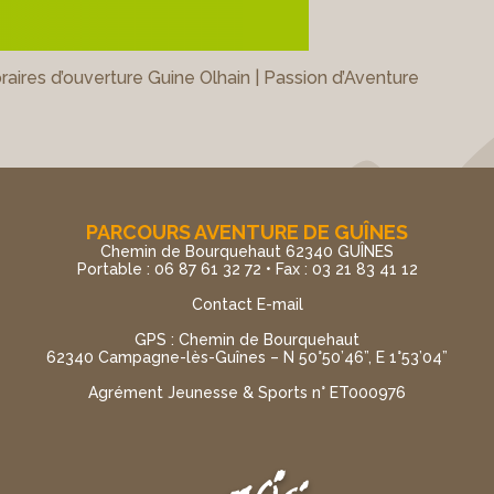
raires d’ouverture Guine Olhain | Passion d’Aventure
PARCOURS AVENTURE DE GUÎNES
Chemin de Bourquehaut 62340 GUÎNES
Portable : 06 87 61 32 72 • Fax : 03 21 83 41 12
Contact E-mail
GPS : Chemin de Bourquehaut
62340 Campagne-lès-Guînes – N 50°50’46”, E 1°53’04”
Agrément Jeunesse & Sports n° ET000976