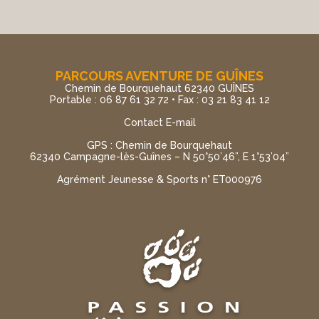
PARCOURS AVENTURE DE GUÎNES
Chemin de Bourquehaut 62340 GUÎNES
Portable : 06 87 61 32 72 • Fax : 03 21 83 41 12
Contact E-mail
GPS : Chemin de Bourquehaut
62340 Campagne-lès-Guînes – N 50°50’46”, E 1°53’04”
Agrément Jeunesse & Sports n° ET000976