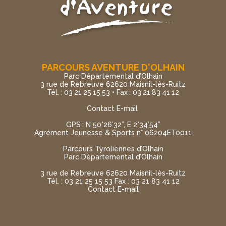
PARCOURS AVENTURE D'OLHAIN
Parc Départemental d’Olhain
3 rue de Rebreuve 62620 Maisnil-lès-Ruitz
Tél. : 03 21 25 15 53 • Fax : 03 21 83 41 12
Contact E-mail
GPS : N 50°26’32”, E 2°34’54”
Agrément Jeunesse & Sports n° 06204ET0011
Parcours Tyroliennes d’Olhain
Parc Départemental d’Olhain
3 rue de Rebreuve 62620 Maisnil-lès-Ruitz
Tél. : 03 21 25 15 53 Fax : 03 21 83 41 12
Contact E-mail