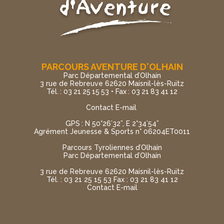
PARCOURS AVENTURE D'OLHAIN
Parc Départemental d’Olhain
3 rue de Rebreuve 62620 Maisnil-lès-Ruitz
Tél. : 03 21 25 15 53 • Fax : 03 21 83 41 12
Contact E-mail
GPS : N 50°26’32”, E 2°34’54”
Agrément Jeunesse & Sports n° 06204ET0011
Parcours Tyroliennes d’Olhain
Parc Départemental d’Olhain
3 rue de Rebreuve 62620 Maisnil-lès-Ruitz
Tél. : 03 21 25 15 53 Fax : 03 21 83 41 12
Contact E-mail