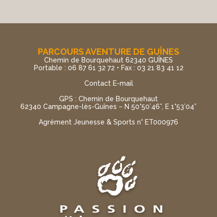
PARCOURS AVENTURE DE GUÎNES
Chemin de Bourquehaut 62340 GUÎNES
Portable : 06 87 61 32 72 • Fax : 03 21 83 41 12
Contact E-mail
GPS : Chemin de Bourquehaut
62340 Campagne-lès-Guînes – N 50°50’46”, E 1°53’04”
Agrément Jeunesse & Sports n° ET000976