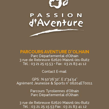
PARCOURS AVENTURE D'OLHAIN
Parc Départemental d’Olhain
3 rue de Rebreuve 62620 Maisnil-lès-Ruitz
Tél. : 03 21 25 15 53 • Fax : 03 21 83 41 12
Contact E-mail
GPS : N 50°26’32”, E 2°34’54”
Agrément Jeunesse & Sports n° 06204ET0011
Parcours Tyroliennes d’Olhain
Parc Départemental d’Olhain
3 rue de Rebreuve 62620 Maisnil-lès-Ruitz
Tél. : 03 21 25 15 53 Fax : 03 21 83 41 12