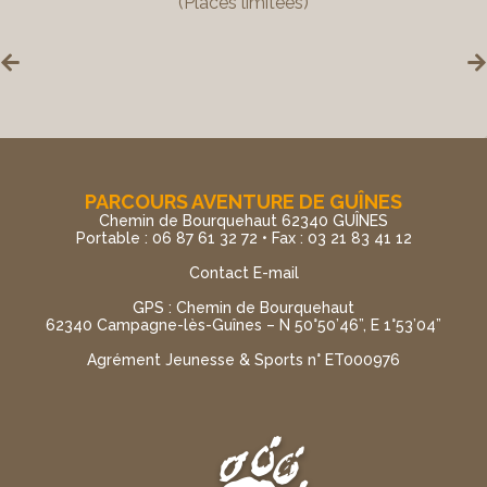
(Places limitées)
PARCOURS AVENTURE DE GUÎNES
Chemin de Bourquehaut 62340 GUÎNES
Portable : 06 87 61 32 72 • Fax : 03 21 83 41 12
Contact E-mail
GPS : Chemin de Bourquehaut
62340 Campagne-lès-Guînes – N 50°50’46”, E 1°53’04”
Agrément Jeunesse & Sports n° ET000976