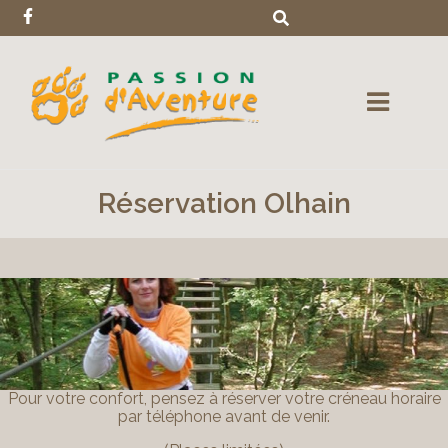
Réservation Olhain
Pour votre confort, pensez à réserver votre créneau horaire
par téléphone avant de venir.